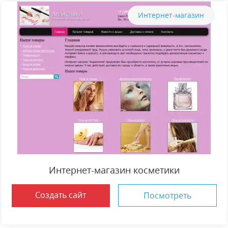
Интернет-магазин
Интернет-магазин косметики
Создать сайт
Посмотреть