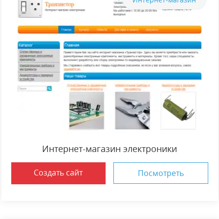
Интернет-магазин электроники
Создать сайт
Посмотреть