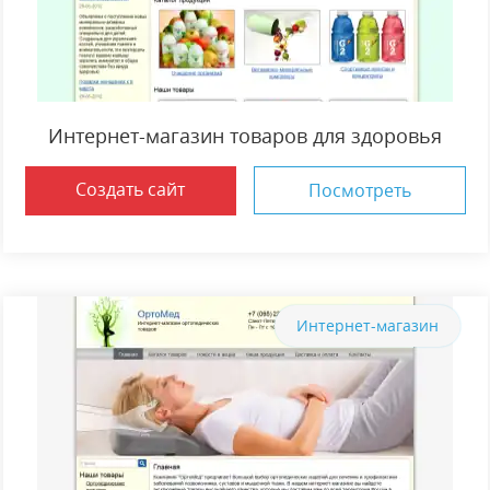
Интернет-магазин товаров для здоровья
Создать сайт
Посмотреть
Интернет-магазин