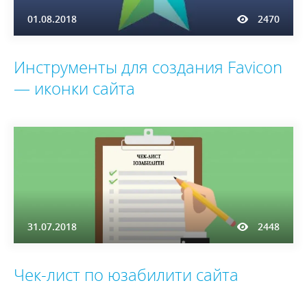
01.08.2018
2470
Инструменты для создания Favicon
― иконки сайта
31.07.2018
2448
Чек-лист по юзабилити сайта