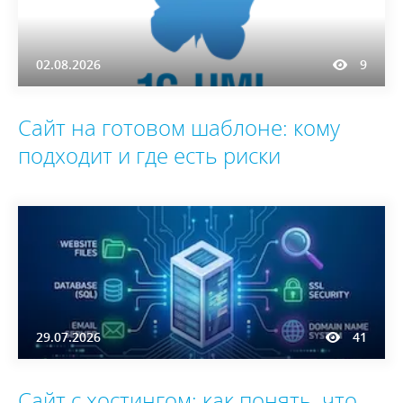
02.08.2026
9
Сайт на готовом шаблоне: кому
подходит и где есть риски
29.07.2026
41
Сайт с хостингом: как понять, что