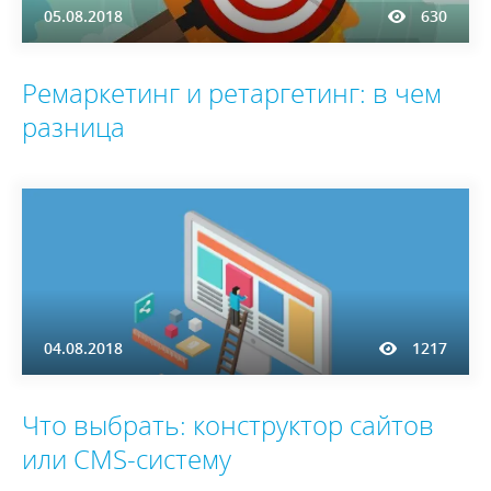
05.08.2018
630
Ремаркетинг и ретаргетинг: в чем
разница
04.08.2018
1217
Что выбрать: конструктор сайтов
или CMS-систему