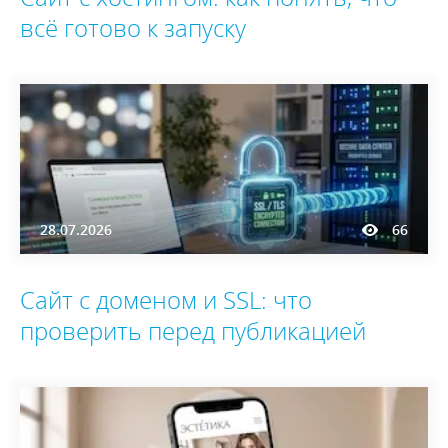
всё готово к запуску
28.07.2026
66
Сайт с доменом и SSL: что
проверить перед публикацией