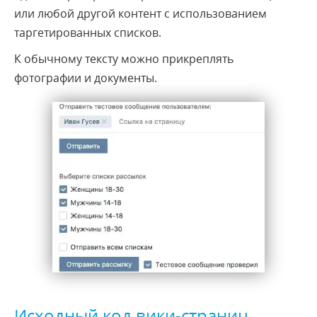
или любой другой контент с использованием
таргетированных списков.
К обычному тексту можно прикреплять
фотографии и документы.
Исходный код вики-страниц