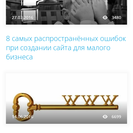
27.07.2016
3480
8 самых распространённых ошибок
при создании сайта для малого
бизнеса
14.06.2016
6699