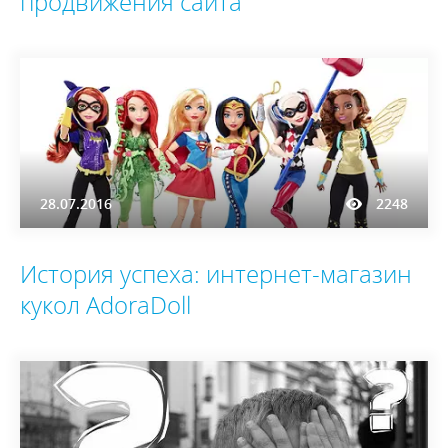
продвижения сайта
28.07.2016
2248
История успеха: интернет-магазин
кукол AdoraDoll