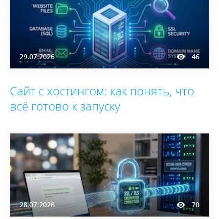
29.07.2026
46
Сайт с хостингом: как понять, что
всё готово к запуску
28.07.2026
70