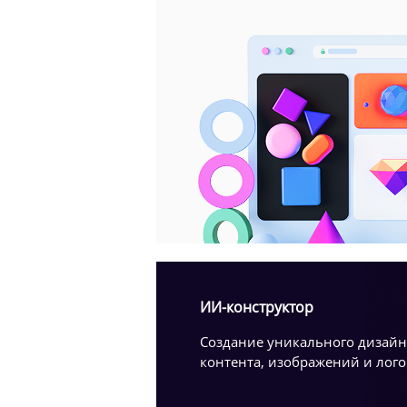
ИИ-конструктор
Создание уникального дизайн
контента, изображений и лого