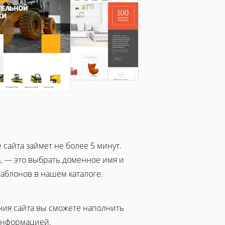
 сайта займет не более 5 минут.
о, — это выбрать доменное имя и
аблонов в нашем каталоге.
ния сайта вы сможете наполнить
информацией.