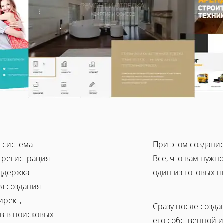
я система
При этом создание
, регистрация
Все, что вам нужн
оддержка
один из готовых ш
я создания
ирект,
Сразу после созда
в в поисковых
его собственной 