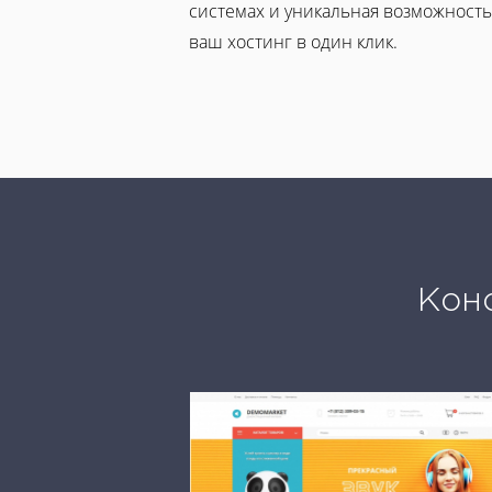
системах и уникальная возможность
ваш хостинг в один клик.
Конс