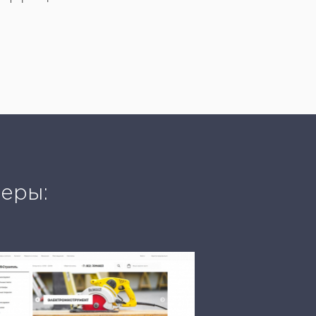
меры: