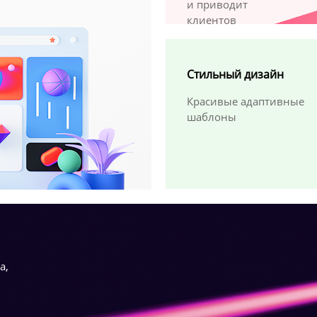
и приводит
клиентов
Стильный дизайн
Красивые адаптивные
шаблоны
а,