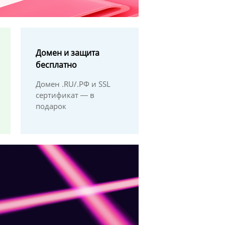
Домен и защита
бесплатно
Домен .RU/.РФ и SSL
сертификат ― в
подарок