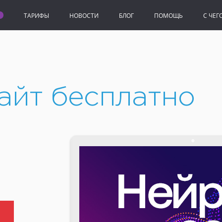
ТАРИФЫ
НОВОСТИ
БЛОГ
ПОМОЩЬ
C ЧЕГ
айт бесплатно