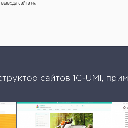
 вывода сайта на
труктор сайтов 1С-UMI, при