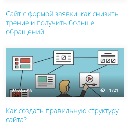
Сайт с формой заявки: как снизить
трение и получить больше
обращений
07.03.2018
1721
Как создать правильную структуру
сайта?