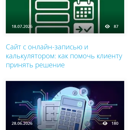
18.07.2026
87
Сайт с онлайн-записью и
калькулятором: как помочь клиенту
принять решение
28.06.2026
180