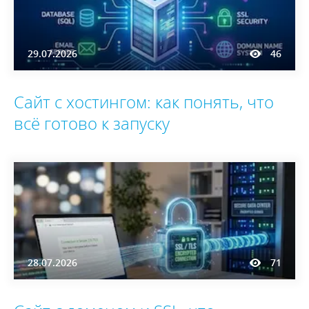
29.07.2026
46
Сайт с хостингом: как понять, что
всё готово к запуску
28.07.2026
71