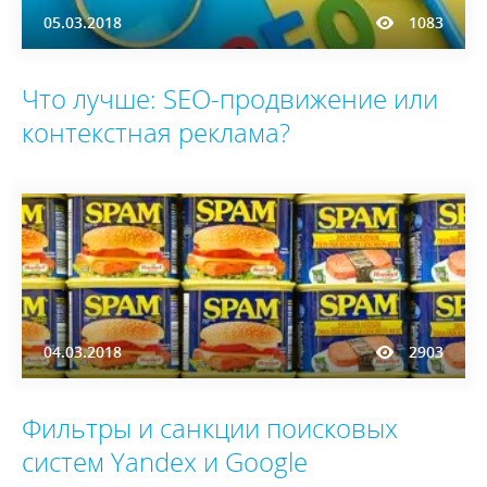
05.03.2018
1083
Что лучше: SEO-продвижение или
контекстная реклама?
04.03.2018
2903
Фильтры и санкции поисковых
систем Yandex и Google