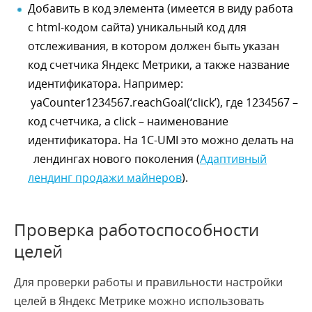
Добавить в код элемента (имеется в виду работа
с html-кодом сайта) уникальный код для
отслеживания, в котором должен быть указан
код счетчика Яндекс Метрики, а также название
идентификатора. Например:
yaCounter1234567.reachGoal(‘click’), где 1234567 –
код счетчика, а click – наименование
идентификатора. На 1С-UMI это можно делать на
лендингах нового поколения (
Адаптивный
лендинг продажи майнеров
).
Проверка работоспособности
целей
Для проверки работы и правильности настройки
целей в Яндекс Метрике можно использовать