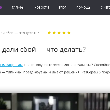
ТАРИФЫ
НОВОСТИ
БЛОГ
ПОМОЩЬ
C ЧЕГ
ли сбой ― что делать?
дали сбой ― что делать?
вым запросам
, но не получаете желаемого результата? Спокойн
 ― типичны, предсказуемы и имеют решения. Разберем 5 подо