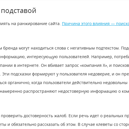
 подставой
лиять на ранжирование сайта.
Причина этого влияния — поиск
м бренда могут находиться слова с негативным подтекстом. Под
 информацию, интересующую пользователей. Например, потреб
ании в интернете. Он вбивает запрос «компания X», и поиско
д. Эти подсказки формируют у пользователя недоверие, и он пр
ться органично, когда пользователи действительно недовольн
ты намеренно распространяют недостоверную информацию о ко
проверить достоверность жалоб. Если речь идет о реальных п
ты и обязательно рассказать об этом. В случае клеветы со стор