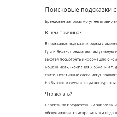
Поисковые подсказки с
Брендовые запросы могут негативно в
В чем причина?
В поисковых подсказках рядом с имене
Гугл и Яндекс предлагают актуальную
захотел посмотреть информацию о комп
мошенники», «компания X обман» и т. 
сайте. Негативные слова могут появля
Но бывают и случаи, когда конкурен
Что делать?
Перейти по предложенным запросам и 
обслуживания, то исправить эти недоче