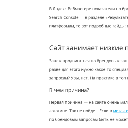
В Яндекс.Вебмастере показатели по бр
Search Console ― в разделе «Результат
платформам, то вот подробные гайды:
Сайт занимает низкие 
Зачем продвигаться по брендовым зап
разве для этого нужно какое-то специ
запросам? Увы, нет. На практике в то
В чем причина?
Первая причина — на сайте очень мал
логотипе. Так не пойдет. Если в
мета-т
по брендовым запросам быть не може