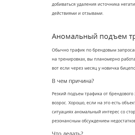
добиваться удаления источника негат
действиями и отзывами.
Аномальный подъем тр
Обычно трафик по брендовым запросам 
на тренировках, вы планомерно работ
вот если через месяц у новичка бицеп
В чем причина?
Резкий подъем трафика от брендового 
возрос. Хорошо, если на это есть об
ситуациях аномальный интерес со сто
резонансным обсуждением недостатков
Что делать?