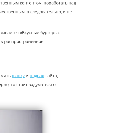
ственным контентом, поработать над
ественным, а следовательно, и не
зывается «Вкусные бургеры».
ать распространенное
ормить
шапку
и
подвал
сайта,
рно, то стоит задуматься о