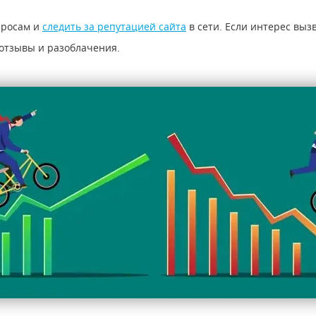
просам и
следить за репутацией сайта
в сети. Если интерес вызв
 отзывы и разоблачения.