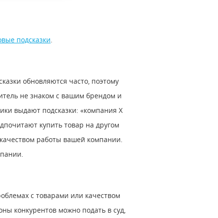
овые подсказки
.
сказки обновляются часто, поэтому
итель не знаком с вашим брендом и
вики выдают подсказки: «компания X
едпочитают купить товар на другом
ы качеством работы вашей компании.
мпании.
роблемах с товарами или качеством
оны конкурентов можно подать в суд,