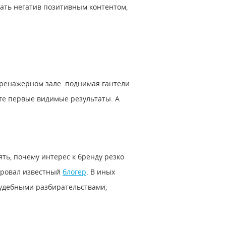
ать негатив позитивным контентом,
тренажерном зале: поднимая гантели
те первые видимые результаты. А
ть, почему интерес к бренду резко
мировал известный
блогер
. В иных
удебными разбирательствами,