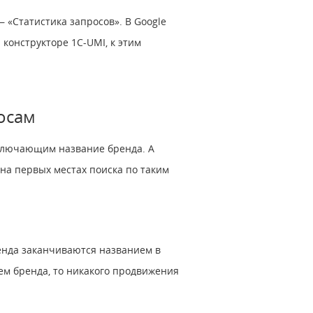
 «Статистика запросов». В Google
 конструкторе 1C-UMI, к этим
осам
включающим название бренда. А
 на первых местах поиска по таким
енда заканчиваются названием в
м бренда, то никакого продвижения