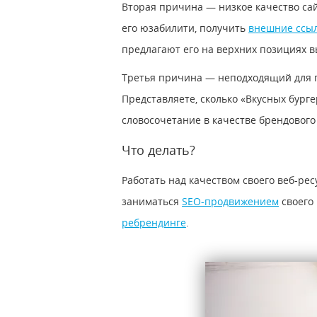
Вторая причина — низкое качество сай
его
юзабилити
, получить
внешние ссы
предлагают его на верхних позициях 
Третья причина — неподходящий для
Представляете, сколько «Вкусных бург
словосочетание в качестве брендового
Что делать?
Работать над качеством своего веб-рес
заниматься
SEO-продвижением
своего 
ребрендинге
.